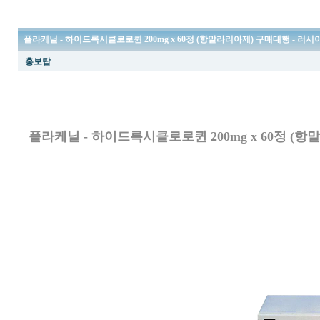
플라케닐 - 하이드록시클로로퀸 200mg x 60정 (항말라리아제) 구매대행 - 러시
홍보탑
플라케닐 - 하이드록시클로로퀸 200mg x 60정