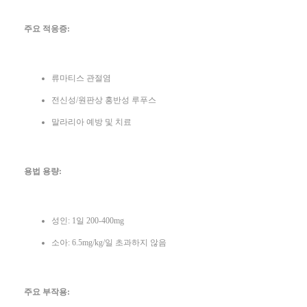
주요 적응증:
류마티스 관절염
전신성/원판상 홍반성 루푸스
말라리아 예방 및 치료
용법 용량:
성인: 1일 200-400mg
소아: 6.5mg/kg/일 초과하지 않음
주요 부작용: