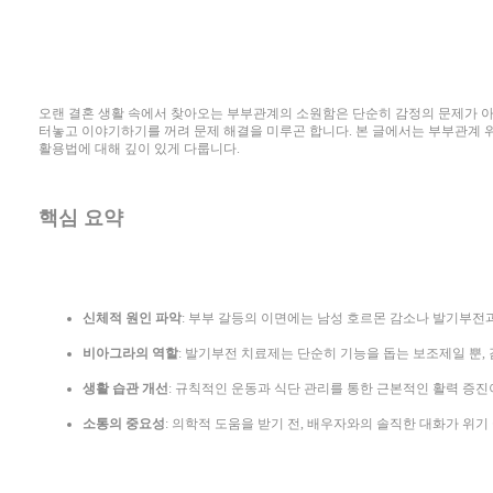
오랜 결혼 생활 속에서 찾아오는 부부관계의 소원함은 단순히 감정의 문제가 아니
터놓고 이야기하기를 꺼려 문제 해결을 미루곤 합니다. 본 글에서는 부부관계 
활용법에 대해 깊이 있게 다룹니다.
핵심 요약
신체적 원인 파악
: 부부 갈등의 이면에는 남성 호르몬 감소나 발기부전
비아그라의 역할
: 발기부전 치료제는 단순히 기능을 돕는 보조제일 뿐,
생활 습관 개선
: 규칙적인 운동과 식단 관리를 통한 근본적인 활력 증
소통의 중요성
: 의학적 도움을 받기 전, 배우자와의 솔직한 대화가 위