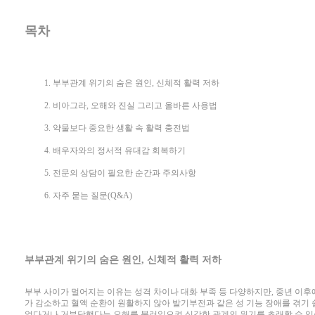
목차
부부관계 위기의 숨은 원인, 신체적 활력 저하
비아그라, 오해와 진실 그리고 올바른 사용법
약물보다 중요한 생활 속 활력 충전법
배우자와의 정서적 유대감 회복하기
전문의 상담이 필요한 순간과 주의사항
자주 묻는 질문(Q&A)
부부관계 위기의 숨은 원인, 신체적 활력 저하
부부 사이가 멀어지는 이유는 성격 차이나 대화 부족 등 다양하지만, 중년 이후
가 감소하고 혈액 순환이 원활하지 않아 발기부전과 같은 성 기능 장애를 겪기 
었다거나 거부당했다는 오해를 불러일으켜 심각한 관계의 위기를 초래할 수 있