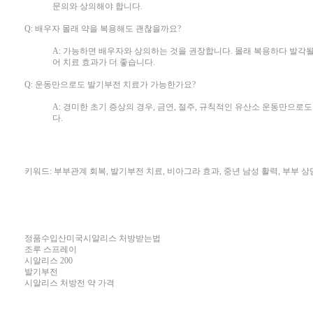
문의와 상의해야 합니다.
Q: 배우자 몰래 약을 복용해도 괜찮을까요?
A: 가능하면 배우자와 상의하는 것을 권장합니다. 몰래 복용하다 발각될
어 치료 효과가 더 좋습니다.
Q: 운동만으로도 발기부전 치료가 가능한가요?
A: 경미한 초기 증상의 경우, 금연, 절주, 규칙적인 유산소 운동만으
다.
키워드: 부부관계 회복, 발기부전 치료, 비아그라 효과, 중년 남성 활력, 부부 상
정품수입산미국시알리스 처방받는법
조루 스프레이
시알리스 200
발기부전
시알리스 처방전 약 가격