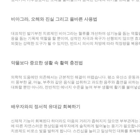
비아그라, 오해와 진실 그리고 올바른 사용법
대표적인 발기부전 치료제인 비아그라는 혈류를 개선하여 성기능을 돕는 역할을
응을 돕는 기폭제 역할을 할 뿐이며, 성적인 자극과 욕구가 선행되지 않으면
되찾는 강력한 도구가 될 수 있지만, 반드시 의사의 처방에 따라 적정량을 복용
약물보다 중요한 생활 속 활력 충전법
의학적 도움에만 의존해서는 근본적인 해결이 어렵습니다. 평소 유산소 운동과 하
이 풍부한 굴, 마늘, 부추와 같은 음식을 섭취하고 과도한 음주와 흡연을 피하는
대화할 뿐만 아니라, 전반적인 에너지 수준을 높여 부부 생활에 활기를 불어넣
배우자와의 정서적 유대감 회복하기
신체적 기능이 회복된다 하더라도 마음의 거리가 좁혀지지 않으면 부부관계는 
에 따른 자연스러운 현상임을 배우자에게 솔직하게 털어놓는 용기가 필요합니다
치료제도 비로소 빛을 발하게 됩니다. 스킨십을 늘리고 일상적인 대화를 회복하