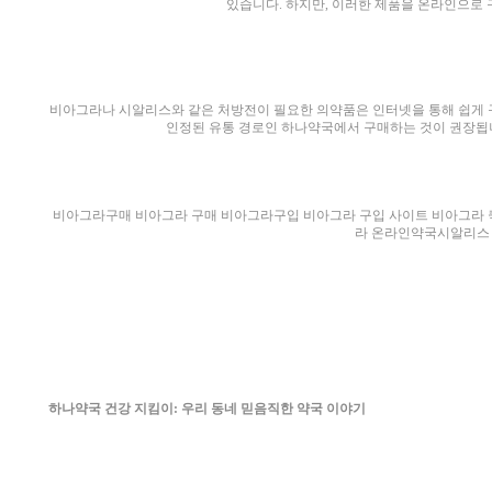
있습니다. 하지만, 이러한 제품을 온라인으로 
비아그라나 시알리스와 같은 처방전이 필요한 의약품은 인터넷을 통해 쉽게 
인정된 유통 경로인 하나약국에서 구매하는 것이 권장됩니
비아그라구매 비아그라 구매 비아그라구입 비아그라 구입 사이트 비아그라
라 온라인약국시알리스
하나약국 건강 지킴이: 우리 동네 믿음직한 약국 이야기