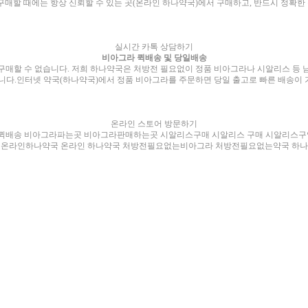
구매할 때에는 항상 신뢰할 수 있는 곳(온라인 하나약국)에서 구매하고, 반드시 정확
실시간 카톡 상담하기
비아그라 퀵배송 및 당일배송
구매할 수 없습니다. 저희 하나약국은 처방전 필요없이 정품 비아그라나 시알리스 등 
다.인터넷 약국(하나약국)에서 정품 비아그라를 주문하면 당일 출고로 빠른 배송이 
온라인 스토어 방문하기
 퀵배송 비아그라파는곳 비아그라판매하는곳 시알리스구매 시알리스 구매 시알리스
 온라인하나약국 온라인 하나약국 처방전필요없는비아그라 처방전필요없는약국 하나