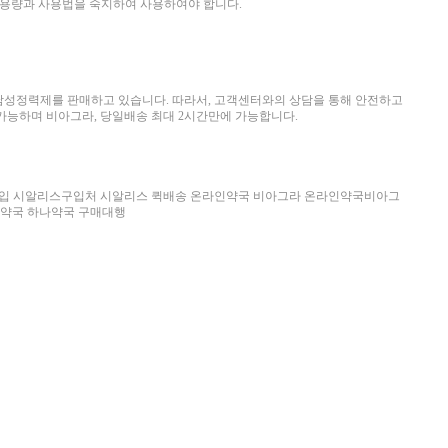
한 용량과 사용법을 숙지하여 사용하여야 합니다.
남성정력제를 판매하고 있습니다. 따라서, 고객센터와의 상담을 통해 안전하고
가능하며 비아그라, 당일배송 최대 2시간만에 가능합니다.
구입 시알리스구입처 시알리스 퀵배송 온라인약국 비아그라 온라인약국비아그
약국 하나약국 구매대행