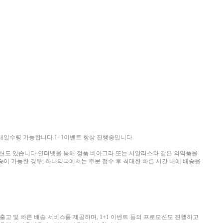
일수령 가능합니다.1+1이벤트 항상 진행중입니다.
 옵션도 있습니다.인터넷을 통해 정품 비아그라 또는 시알리스와 같은 의약품을
이 가능한 경우, 하나약국에서는 주문 접수 후 최대한 빠른 시간 내에 배송을
고 및 빠른 배송 서비스를 제공하며, 1+1 이벤트 등의 프로모션도 진행하고