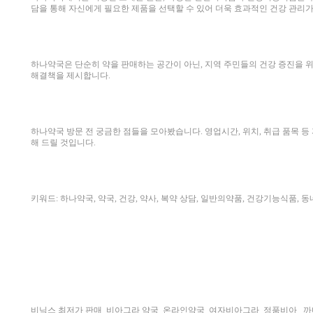
담을 통해 자신에게 필요한 제품을 선택할 수 있어 더욱 효과적인 건강 관리가
하나약국은 단순히 약을 판매하는 공간이 아닌, 지역 주민들의 건강 증진을 위
해결책을 제시합니다.
하나약국 방문 전 궁금한 점들을 모아봤습니다. 영업시간, 위치, 취급 품목 
해 드릴 것입니다.
키워드: 하나약국, 약국, 건강, 약사, 복약 상담, 일반의약품, 건강기능식품, 동
비닉스 최저가 판매
비아그라 약국
온라인약국
여자비아그라
정품비아
까