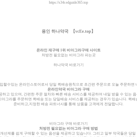
https://s34r.edguide365.top
용인 하나약국 【vcEe.top】
온라인 재구매 1위 비아그라구매 사이트
처방전 필요없는 비아그라 파는곳
하나약국 바로가기
입할수있는 온라인스토어로서 당일 퀵배송원칙으로 초간편 주문으로 오늘 주문하면 내
온라인약국 비아그라 구매
공하고 있으며, 간편한 주문 절차와 빠른 배송 서비스를 제공하여 내일 받을 수 있는
 비아그라를 주문하면 퀵배송 또는 당일배송 서비스를 제공하는 경우가 있습니다. 퀵배송
준비하고,지정한 배송 파트너사를 통해 상품을 고객에게 전달합니다.
비아그라 구매 바로가기
처방전 필요없는 비아그라 구매 방법
선제를 쉽게 구매할 수 있는 옵션을 제공하고 있습니다. 그리고 일부 약국들은 당일 출