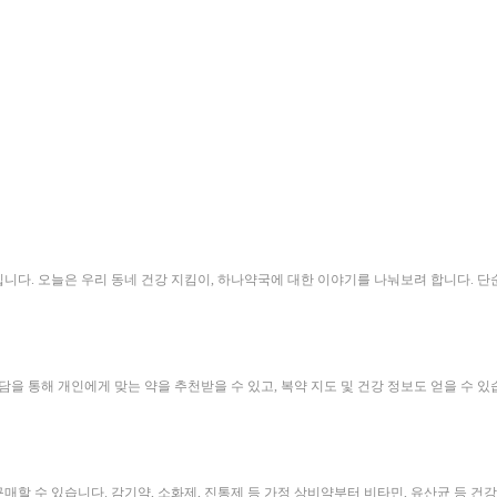
입니다. 오늘은 우리 동네 건강 지킴이, 하나약국에 대한 이야기를 나눠보려 합니다. 
을 통해 개인에게 맞는 약을 추천받을 수 있고, 복약 지도 및 건강 정보도 얻을 수 있
 수 있습니다. 감기약, 소화제, 진통제 등 가정 상비약부터 비타민, 유산균 등 건