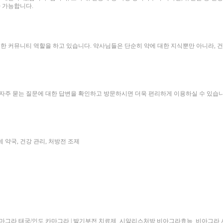
 가능합니다.
한 커뮤니티 역할을 하고 있습니다. 약사님들은 단순히 약에 대한 지식뿐만 아니라, 
등 자주 묻는 질문에 대한 답변을 확인하고 방문하시면 더욱 편리하게 이용하실 수 있습
네 약국, 건강 관리, 처방전 조제
마그라 태국/인도 카마그라 | 발기부전 치료제
시알리스처방 비아그라효능
비아그라 