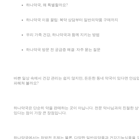
하나약국, 왜 특별할까요?
하나약국 이용 꿀팁: 복약 상담부터 일반의약품 구매까지
우리 가족 건강, 하나약국과 함께 지키는 방법
하나약국 방문 전 궁금증 해결: 자주 묻는 질문
바쁜 일상 속에서 건강 관리는 쉽지 않지만, 든든한 동네 약국이 있다면 안심
파헤쳐 볼까요?
하나약국은 단순히 약을 판매하는 곳이 아닙니다. 전문 약사님과의 친절한 상담
있다는 점이 가장 큰 장점입니다.
하나약국에서는 처방전 조제는 물론, 다양한 일반의약품과 건강기능식품을 구매할